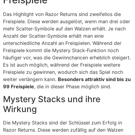
Das Highlight von Razor Returns sind zweifellos die
Freispiele. Diese werden ausgelöst, wenn man drei oder
mehr Scatter-Symbole auf den Walzen erhält. Je nach
Anzahl der Scatter-Symbole erhält man eine
unterschiedliche Anzahl an Freispielen. Während der
Freispiele kommt die Mystery Stack-Funktion noch
häufiger vor, was die Gewinnchancen erheblich steigert.
Es ist auch möglich, während der Freispiele weitere
Freispiele zu gewinnen, wodurch sich das Spiel noch
weiter verlängern kann.
Besonders attraktiv sind bis zu
99 Freispiele
, die in dieser Phase möglich sind.
Mystery Stacks und ihre
Wirkung
Die Mystery Stacks sind der Schlüssel zum Erfolg in
Razor Returns. Diese werden zufällig auf den Walzen