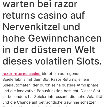
warten bei razor
returns casino auf
Nervenkitzel und
hohe Gewinnchancen
in der düsteren Welt
dieses volatilen Slots.
razor returns casino
bietet ein aufregendes
Spielerlebnis mit dem Slot Razor Returns, einem
Spielautomaten, der durch seine düstere Atmosphäre
und die innovative Bonusfunktion besticht. Dieser Slot
ist besonders für Spieler interessant, die hohe Volatilität
und die Chance auf beträchtliche Gewinne schätzen.