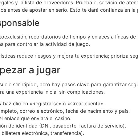
gales y la lista de proveedores. Prueba el servicio de aten
os antes de apostar en serio. Esto te dará confianza en la 
sponsable
toexclusión, recordatorios de tiempo y enlaces a líneas d
s para controlar la actividad de juego.
ticas reduce riesgos y mejora tu experiencia; prioriza segu
pezar a jugar
 suele ser rápido, pero hay pasos clave para garantizar se
 una experiencia inicial sin complicaciones.
y haz clic en «Registrarse» o «Crear cuenta».
mpleto, correo electrónico, fecha de nacimiento y país.
el enlace que enviará el casino.
ión de identidad (DNI, pasaporte, factura de servicio).
billetera electrónica, transferencia).