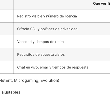
Qué verif
Registro visible y número de licencia
Cifrado SSL y políticas de privacidad
Variedad y tiempos de retiro
Requisitos de apuesta claros
Chat en vivo, email y tiempos de respuesta
NetEnt, Microgaming, Evolution)
 ajustables