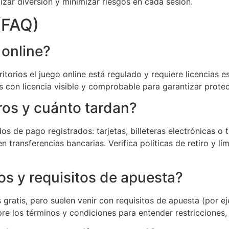
r diversión y minimizar riesgos en cada sesión.
(FAQ)
 online?
torios el juego online está regulado y requiere licencias es
os con licencia visible y comprobable para garantizar protec
iros y cuánto tardan?
os de pago registrados: tarjetas, billeteras electrónicas o
n transferencias bancarias. Verifica políticas de retiro y lí
s y requisitos de apuesta?
gratis, pero suelen venir con requisitos de apuesta (por e
pre los términos y condiciones para entender restricciones,