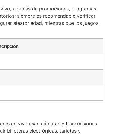
en vivo, además de promociones, programas
torios; siempre es recomendable verificar
egurar aleatoriedad, mientras que los juegos
scripción
ieres en vivo usan cámaras y transmisiones
 billeteras electrónicas, tarjetas y