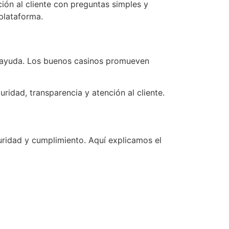
ción al cliente con preguntas simples y
plataforma.
e ayuda. Los buenos casinos promueven
ridad, transparencia y atención al cliente.
guridad y cumplimiento. Aquí explicamos el