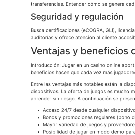
transferencias. Entender cómo se genera cada 
Seguridad y regulación
Busca certificaciones (eCOGRA, GLI), licencia
auditorías y ofrece atención al cliente accesi
Ventajas y beneficios d
Introducción: Jugar en un casino online apor
beneficios hacen que cada vez más jugadores 
Entre las ventajas más notables están la disp
dispositivos. La oferta de juegos es mucho m
aprender sin riesgo. A continuación se present
Acceso 24/7 desde cualquier dispositivo
Bonos y promociones regulares (bono de 
Mayor variedad de juegos y proveedore
Posibilidad de jugar en modo demo para