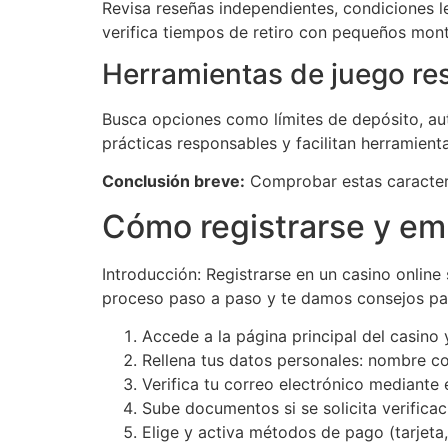
Revisa reseñas independientes, condiciones le
verifica tiempos de retiro con pequeños mont
Herramientas de juego re
Busca opciones como límites de depósito, au
prácticas responsables y facilitan herramienta
Conclusión breve:
Comprobar estas caracterís
Cómo registrarse y em
Introducción: Registrarse en un casino online
proceso paso a paso y te damos consejos para
Accede a la página principal del casino 
Rellena tus datos personales: nombre co
Verifica tu correo electrónico mediante 
Sube documentos si se solicita verificac
Elige y activa métodos de pago (tarjeta, 