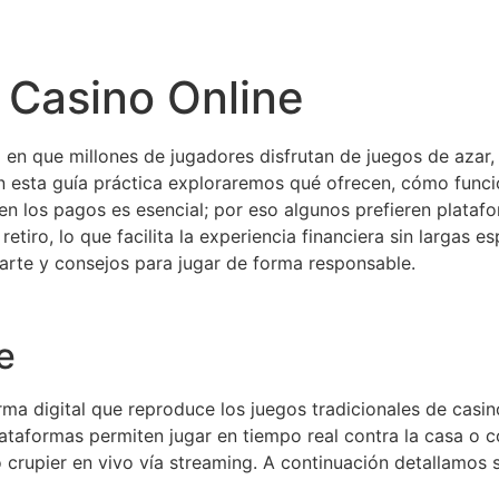
 Casino Online
 en que millones de jugadores disfrutan de juegos de azar,
n esta guía práctica exploraremos qué ofrecen, cómo func
 en los pagos es esencial; por eso algunos prefieren plata
etiro, lo que facilita la experiencia financiera sin largas 
trarte y consejos para jugar de forma responsable.
e
rma digital que reproduce los juegos tradicionales de casin
lataformas permiten jugar en tiempo real contra la casa o 
crupier en vivo vía streaming. A continuación detallamos 