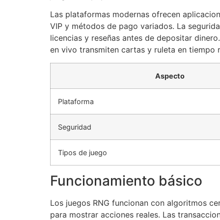
Las plataformas modernas ofrecen aplicacion
VIP y métodos de pago variados. La seguridad
licencias y reseñas antes de depositar dinero
en vivo transmiten cartas y ruleta en tiempo 
Aspecto
Plataforma
Seguridad
Tipos de juego
Funcionamiento básico
Los juegos RNG funcionan con algoritmos cer
para mostrar acciones reales. Las transaccion