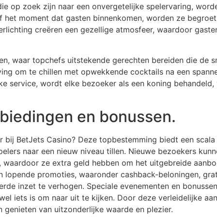
ie op zoek zijn naar een onvergetelijke spelervaring, wor
f het moment dat gasten binnenkomen, worden ze begroet do
 verlichting creëren een gezellige atmosfeer, waardoor gast
den, waar topchefs uitstekende gerechten bereiden die de 
g om te chillen met opwekkende cocktails na een spannend
ijke service, wordt elke bezoeker als een koning behandeld,
nbiedingen en bonussen.
r bij BetJets Casino? Deze topbestemming biedt een scala
pelers naar een nieuw niveau tillen. Nieuwe bezoekers kun
en, waardoor ze extra geld hebben om het uitgebreide aanb
 lopende promoties, waaronder cashback-beloningen, gratis
oerde inzet te verhogen. Speciale evenementen en bonuss
wel iets is om naar uit te kijken. Door deze verleidelijke aa
 genieten van uitzonderlijke waarde en plezier.