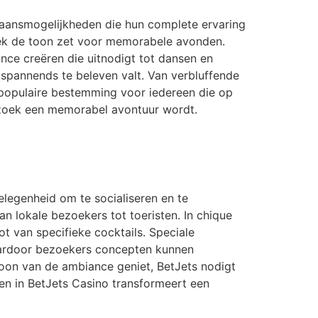
tgaansmogelijkheden die hun complete ervaring
uziek de toon zet voor memorabele avonden.
ce creëren die uitnodigt tot dansen en
 spannends te beleven valt. Van verbluffende
 populaire bestemming voor iedereen die op
bezoek een memorabel avontuur wordt.
elegenheid om te socialiseren en te
n lokale bezoekers tot toeristen. In chique
 van specifieke cocktails. Speciale
aardoor bezoekers concepten kunnen
oon van de ambiance geniet, BetJets nodigt
ten in BetJets Casino transformeert een