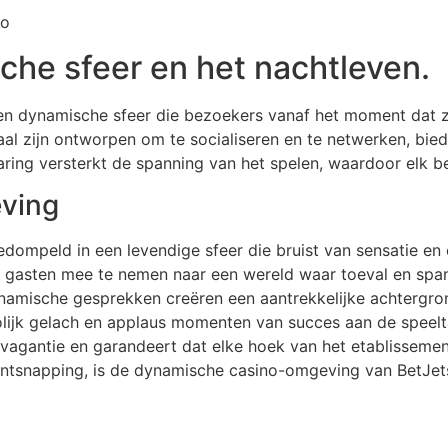
che sfeer en het nachtleven.
een dynamische sfeer die bezoekers vanaf het moment dat z
aal zijn ontworpen om te socialiseren en te netwerken, bi
varing versterkt de spanning van het spelen, waardoor elk
ving
dompeld in een levendige sfeer die bruist van sensatie en
 gasten mee te nemen naar een wereld waar toeval en spann
amische gesprekken creëren een aantrekkelijke achtergro
 vrolijk gelach en applaus momenten van succes aan de speel
ravagantie en garandeert dat elke hoek van het etablissemen
ontsnapping, is de dynamische casino-omgeving van BetJet