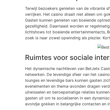
Terwijl bezoekers genieten van de vibrante s
verrijken. Het casino draait niet alleen om 
Gasten kunnen genieten van boeiende optrede
gezelligheid. Daarnaast worden er regelmatig
lichtshows tot boeiende entertainmentacts, B
zoek is naar zowel opwinding als plezier. K
Ruimtes voor sociale inte
Het dynamische nachtleven van BetJets Casino
netwerken. De levendige sfeer van het casino 
lounges en levendige bars kunnen gasten zich
evenementen en thema-avonden dragen verder
uitwisselen en beroepsmatige relaties kunne
gasten uit om te socialiseren in een dynamis
avondje gokken in belangrijke contacten en 