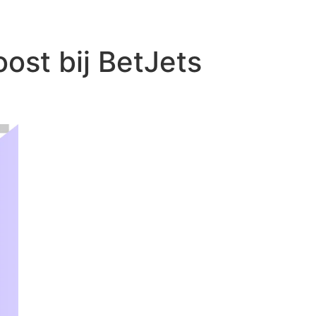
ost bij BetJets