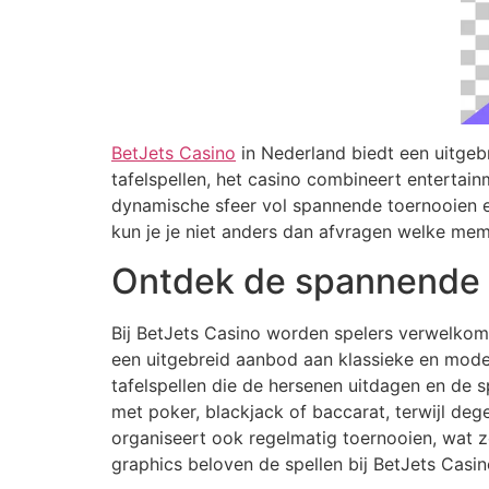
BetJets Casino
in Nederland biedt een uitgeb
tafelspellen, het casino combineert enterta
dynamische sfeer vol spannende toernooien en
kun je je niet anders dan afvragen welke me
Ontdek de spannende 
Bij BetJets Casino worden spelers verwelkomd
een uitgebreid aanbod aan klassieke en moder
tafelspellen die de hersenen uitdagen en de s
met poker, blackjack of baccarat, terwijl de
organiseert ook regelmatig toernooien, wat z
graphics beloven de spellen bij BetJets Casi