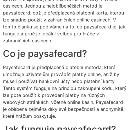
casinech. Jednou z nejoblíbenějších metod je
paysafecard, což je předplacená platební karta, kterou
lze snadno použít v zahraničních online casinech. V
tomto článku se podíváme na to, co paysafecard je, jak
funguje a proč je ideální volbou pro hráče v
zahraničních casinech.
Co je paysafecard?
Paysafecard je předplacená platební metoda, která
umožňuje uživatelům provádět platby online, aniž by
museli používat bankovní účty nebo platební karty.
Tento systém funguje na principu zakoupení kódu, který
lze poté použít k provedení platby na různých
webových stránkách, včetně online kasin. Paysafecard
je oblíbená zejména díky své bezpečnosti a anonymitě,
které hráčům poskytuje.
Jak funguje paysafecard?