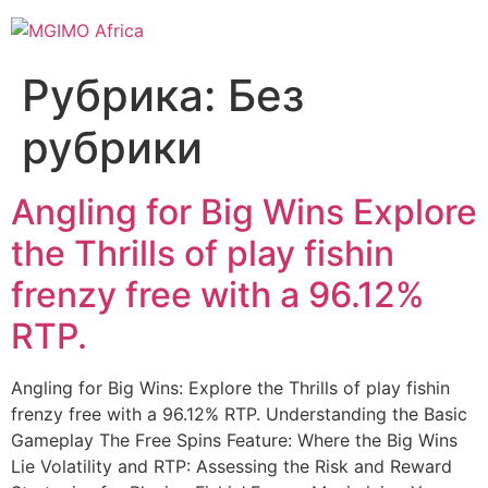
Перейти
к
содержимому
Рубрика:
Без
рубрики
Angling for Big Wins Explore
the Thrills of play fishin
frenzy free with a 96.12%
RTP.
Angling for Big Wins: Explore the Thrills of play fishin
frenzy free with a 96.12% RTP. Understanding the Basic
Gameplay The Free Spins Feature: Where the Big Wins
Lie Volatility and RTP: Assessing the Risk and Reward