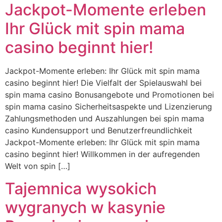
Jackpot-Momente erleben
Ihr Glück mit spin mama
casino beginnt hier!
Jackpot-Momente erleben: Ihr Glück mit spin mama
casino beginnt hier! Die Vielfalt der Spielauswahl bei
spin mama casino Bonusangebote und Promotionen bei
spin mama casino Sicherheitsaspekte und Lizenzierung
Zahlungsmethoden und Auszahlungen bei spin mama
casino Kundensupport und Benutzerfreundlichkeit
Jackpot-Momente erleben: Ihr Glück mit spin mama
casino beginnt hier! Willkommen in der aufregenden
Welt von spin […]
Tajemnica wysokich
wygranych w kasynie