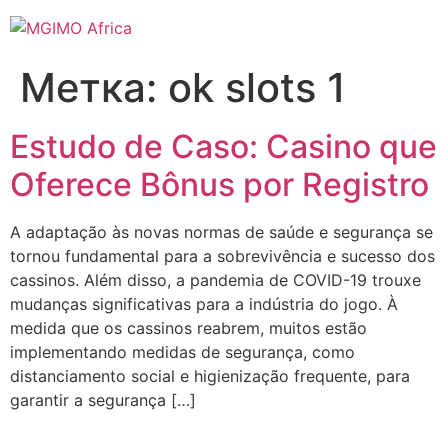
Перейти
к
содержимому
Метка:
ok slots 1
Estudo de Caso: Casino que
Oferece Bônus por Registro
A adaptação às novas normas de saúde e segurança se
tornou fundamental para a sobrevivência e sucesso dos
cassinos. Além disso, a pandemia de COVID-19 trouxe
mudanças significativas para a indústria do jogo. À
medida que os cassinos reabrem, muitos estão
implementando medidas de segurança, como
distanciamento social e higienização frequente, para
garantir a segurança […]