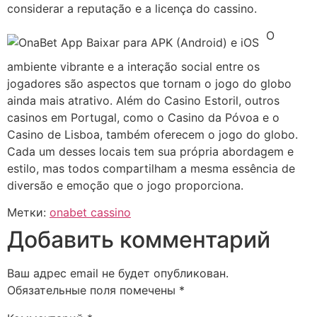
considerar a reputação e a licença do cassino.
O
ambiente vibrante e a interação social entre os
jogadores são aspectos que tornam o jogo do globo
ainda mais atrativo. Além do Casino Estoril, outros
casinos em Portugal, como o Casino da Póvoa e o
Casino de Lisboa, também oferecem o jogo do globo.
Cada um desses locais tem sua própria abordagem e
estilo, mas todos compartilham a mesma essência de
diversão e emoção que o jogo proporciona.
Метки:
onabet cassino
Добавить комментарий
Ваш адрес email не будет опубликован.
Обязательные поля помечены
*