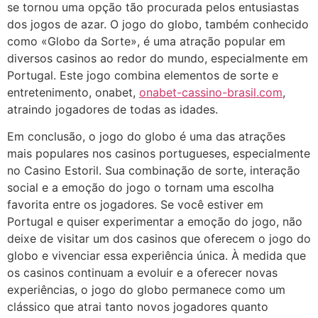
se tornou uma opção tão procurada pelos entusiastas
dos jogos de azar. O jogo do globo, também conhecido
como «Globo da Sorte», é uma atração popular em
diversos casinos ao redor do mundo, especialmente em
Portugal. Este jogo combina elementos de sorte e
entretenimento, onabet,
onabet-cassino-brasil.com
,
atraindo jogadores de todas as idades.
Em conclusão, o jogo do globo é uma das atrações
mais populares nos casinos portugueses, especialmente
no Casino Estoril. Sua combinação de sorte, interação
social e a emoção do jogo o tornam uma escolha
favorita entre os jogadores. Se você estiver em
Portugal e quiser experimentar a emoção do jogo, não
deixe de visitar um dos casinos que oferecem o jogo do
globo e vivenciar essa experiência única. À medida que
os casinos continuam a evoluir e a oferecer novas
experiências, o jogo do globo permanece como um
clássico que atrai tanto novos jogadores quanto