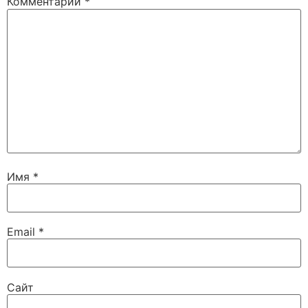
Комментарий
*
Имя
*
Email
*
Сайт